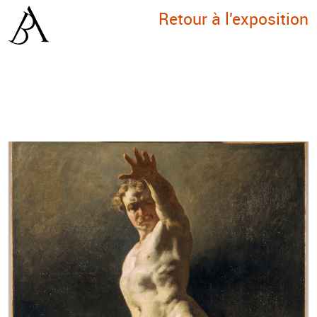
Retour à l'exposition
1
/