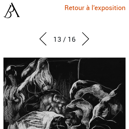
Retour à l'exposition
13
/
16