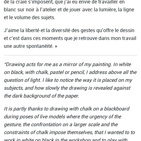
de la craie s’imposent, que j’ai eu envie de travailler en
blanc sur noir à l’atelier et de jouer avec la lumière, la ligne
et le volume des sujets.
J’aime la liberté et la diversité des gestes qu’offre le dessin
et c’est dans ces moments que je retrouve dans mon travail
une autre spontanéité. »
“Drawing acts for me as a mirror of my painting. In white
on black, with chalk, pastel or pencil, I address above all the
question of light. I like to notice the way it is placed on my
subjects, and how slowly the drawing is revealed against
the dark background of the paper.
It is partly thanks to drawing with chalk on a blackboard
during poses of live models where the urgency of the
gesture, the confrontation on a larger scale and the
constraints of chalk impose themselves, that I wanted to to
work in white on black in the workshop and to play with