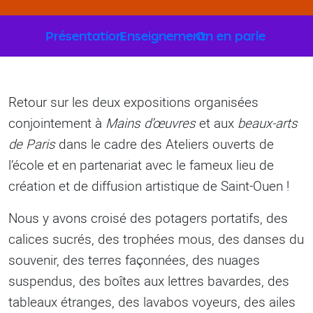
Sous-menu Formation
Présentation
Enseignement
On en parle
Retour sur les deux expositions organisées
conjointement à
Mains d’œuvres
et aux
beaux-arts
de Paris
dans le cadre des Ateliers ouverts de
l’école et en partenariat avec le fameux lieu de
création et de diffusion artistique de Saint-Ouen !
Nous y avons croisé des potagers portatifs, des
calices sucrés, des trophées mous, des danses du
souvenir, des terres façonnées, des nuages
suspendus, des boîtes aux lettres bavardes, des
tableaux étranges, des lavabos voyeurs, des ailes