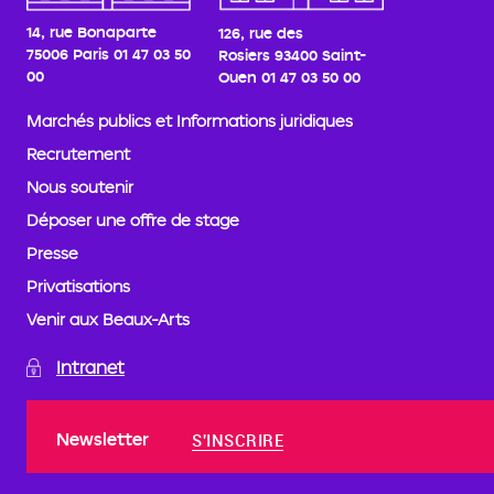
14, rue Bonaparte
126, rue des
75006 Paris
01 47 03 50
Rosiers
93400 Saint-
00
Ouen
01 47 03 50 00
Marchés publics et Informations juridiques
Recrutement
Nous soutenir
Déposer une offre de stage
Presse
Privatisations
Venir aux Beaux-Arts
Intranet
Newsletter
S'INSCRIRE