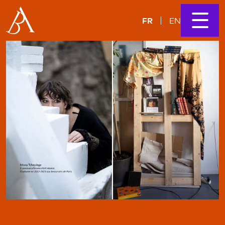
FR
EN