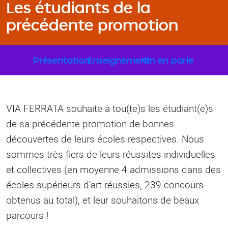
Les étudiants de la
précédente promotion
Sous-menu Formation
Présentation
Enseignement
On en parle
VIA FERRATA souhaite à tou(te)s les étudiant(e)s
de sa précédente promotion de bonnes
découvertes de leurs écoles respectives. Nous
sommes très fiers de leurs réussites individuelles
et collectives (en moyenne 4 admissions dans des
écoles supérieurs d’art réussies, 239 concours
obtenus au total), et leur souhaitons de beaux
parcours !