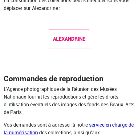
La consultation des collections peut s’effectuer sans vous
déplacer
sur Alexandrine :
ALEXANDRINE
Commandes de reproduction
L'Agence photographique de la Réunion des Musées
Nationaux fournit les reproductions et gère les droits
d'utilisation éventuels des images des fonds des Beaux-Arts
de Paris.
Vos demandes sont à adresser à notre
service en charge de
la numérisation
des collections, ainsi qu'aux