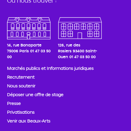
Où nous trouver :
14, rue Bonaparte
126, rue des
75006 Paris
01 47 03 50
Rosiers
93400 Saint-
00
Ouen
01 47 03 50 00
Marchés publics et Informations juridiques
Recrutement
Nous soutenir
Déposer une offre de stage
Presse
Privatisations
Venir aux Beaux-Arts