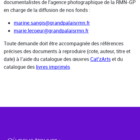
documentalistes de l'agence photographique de la RMN-GP
en charge de la diffusion de nos fonds :
marine.sangis@grandpalaisrmn.fr
marie.lecoeur@grandpalaisrmn.fr
Toute demande doit être accompagnée des références
précises des documents à reproduire (cote, auteur, titre et
date) à l’aide du catalogue des œuvres
Cat’zArts
et du
catalogue des
livres imprimés