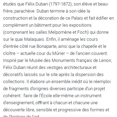
études que Félix Duban (1797-1872), son élève et beau-
frère, parachève. Duban termine à son idée la
construction et la décoration de ce Palais et fait édiﬁer en
complément un bâtiment pour les expositions
(comprenant les salles Melpomène et Foch) qui donne
sur le quai Malaquais. Enﬁn, il aménage les cours
d’entrée côté rue Bonaparte, ainsi que la chapelle et le
cloître – actuelle cour du Mûrier – de l’ancien couvent.
Inspiré par le Musée des Monuments français de Lenoir,
Félix Duban réunit des vestiges architecturaux et
décoratifs laissés sur le site après la dispersion des
collections. Il élabore un ensemble inédit où le réemploi
de fragments d’origines diverses participe d’un projet
cohérent : faire de l’École elle-même un instrument
d’enseignement, oﬀrant à chacun et chacune une
découverte libre, sensible et progressive des formes et
de l’histoire de l’art.