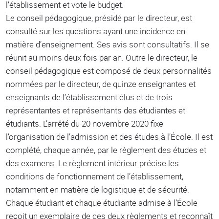
l’établissement et vote le budget.
Le conseil pédagogique, présidé par le directeur, est
consulté sur les questions ayant une incidence en
matière d’enseignement. Ses avis sont consultatifs. Il se
réunit au moins deux fois par an. Outre le directeur, le
conseil pédagogique est composé de deux personnalités
nommées par le directeur, de quinze enseignantes et
enseignants de l’établissement élus et de trois
représentantes et représentants des étudiantes et
étudiants. L’arrêté du 20 novembre 2020 ﬁxe
l’organisation de l’admission et des études à l’École. Il est
complété, chaque année, par le règlement des études et
des examens. Le règlement intérieur précise les
conditions de fonctionnement de l’établissement,
notamment en matière de logistique et de sécurité.
Chaque étudiant et chaque étudiante admise à l’École
reçoit un exemplaire de ces deux règlements et reconnaît