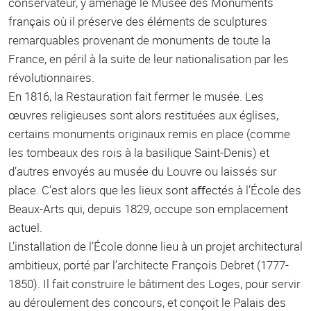
conservateur, y aménage le Musée des Monuments
français où il préserve des éléments de sculptures
remarquables provenant de monuments de toute la
France, en péril à la suite de leur nationalisation par les
révolutionnaires.
En 1816, la Restauration fait fermer le musée. Les
œuvres religieuses sont alors restituées aux églises,
certains monuments originaux remis en place (comme
les tombeaux des rois à la basilique Saint-Denis) et
d’autres envoyés au musée du Louvre ou laissés sur
place. C’est alors que les lieux sont aﬀectés à l’École des
Beaux-Arts qui, depuis 1829, occupe son emplacement
actuel.
L’installation de l’École donne lieu à un projet architectural
ambitieux, porté par l’architecte François Debret (1777-
1850). Il fait construire le bâtiment des Loges, pour servir
au déroulement des concours, et conçoit le Palais des