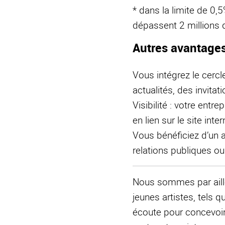
* dans la limite de 0,5
dépassent 2 millions 
Autres avantage
Vous intégrez le cercl
actualités, des invita
Visibilité : votre ent
en lien sur le site inter
Vous bénéficiez d’un a
relations publiques ou
Nous sommes par aille
jeunes artistes, tels
écoute pour concevoir