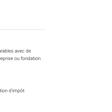
urables avec de
eprise ou fondation.
tion d’impôt