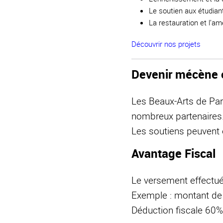
Le soutien aux étudiant
La restauration et l’
Découvrir nos projets
Devenir mécène o
Les Beaux-Arts de Pari
nombreux partenaires.
Les soutiens peuvent 
Avantage Fiscal
Le versement effectué 
Exemple : montant d
Déduction fiscale 60%