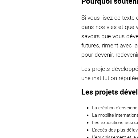
Pourquoi souteni
Si vous lisez ce texte 
dans nos vies et que v
savoirs que vous déve
futures, riment avec l
pour devenir, redeveni
Les projets développé
une institution réputée
Les projets déve
La création d’enseigne
La mobilité internation
Les expositions associ
L’accès des plus défa
L’enrichissement et la 