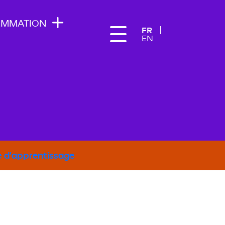
AMMATION
FR
EN
 d'apprentissage