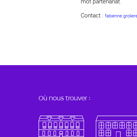
mot partenariat.
Contact :
fabienne.grolie
Où nous trouver :