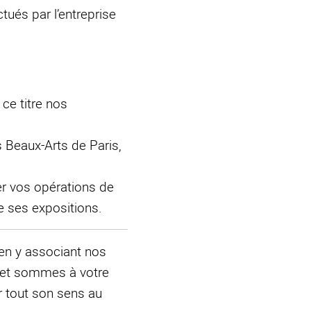
ctués par l’entreprise
ce titre nos
s Beaux-Arts de Paris,
er vos opérations de
e ses expositions.
en y associant nos
s et sommes à votre
r tout son sens au