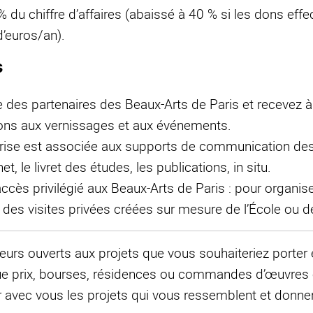
% du chiffre d’affaires (abaissé à 40 % si les dons effe
d’euros/an).
s
e des partenaires des Beaux-Arts de Paris et recevez à 
tions aux vernissages et aux événements.
reprise est associée aux supports de communication de
net, le livret des études, les publications, in situ.
ccès privilégié aux Beaux-Arts de Paris : pour organis
 des visites privées créées sur mesure de l’École ou d
urs ouverts aux projets que vous souhaiteriez porter 
 que prix, bourses, résidences ou commandes d’œuvre
 avec vous les projets qui vous ressemblent et donne