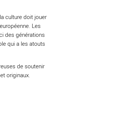
a culture doit jouer
e européenne. Les
ci des générations
le qui a les atouts
reuses de soutenir
 et originaux.