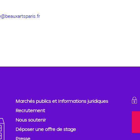
re@beauxartsparis.fr
Marchés publics et Informations juridiques
Recrutement
Nous soutenir
Déposer une offre de stage
Presse