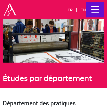
FR
EN
Études par département
Département des pratiques