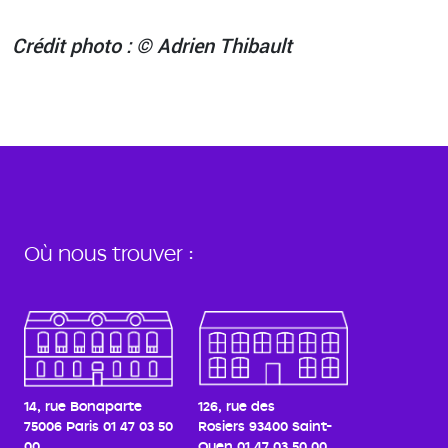
Crédit photo : © Adrien Thibault
Où nous trouver :
14, rue Bonaparte
126, rue des
75006 Paris
01 47 03 50
Rosiers
93400 Saint-
00
Ouen
01 47 03 50 00