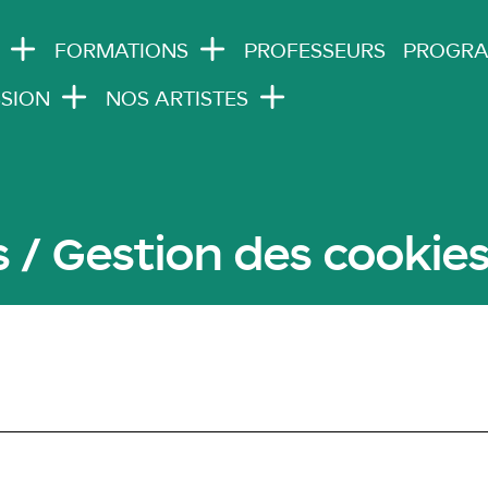
N NAVIGATION
FORMATIONS
PROFESSEURS
PROGR
SION
NOS ARTISTES
 / Gestion des cookie