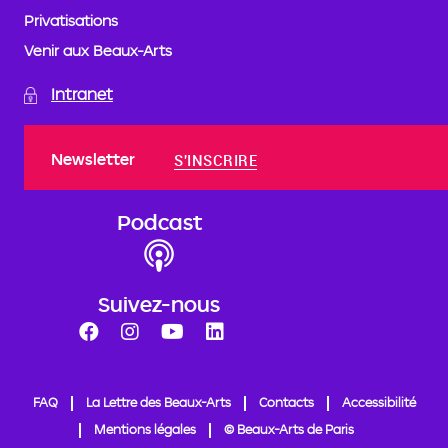
Privatisations
Venir aux Beaux-Arts
Intranet
Newsletter
S'INSCRIRE
Podcast
Suivez-nous
FAQ
La Lettre des Beaux-Arts
Contacts
Accessibilité
Mentions légales
© Beaux-Arts de Paris