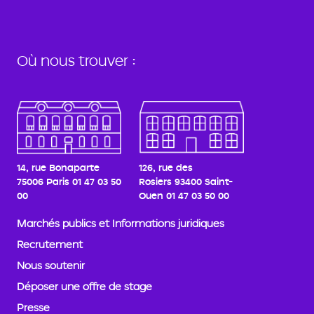
Où nous trouver :
14, rue Bonaparte
126, rue des
75006 Paris
01 47 03 50
Rosiers
93400 Saint-
00
Ouen
01 47 03 50 00
Marchés publics et Informations juridiques
Recrutement
Nous soutenir
Déposer une offre de stage
Presse