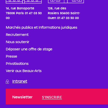
14, rue Bonaparte
126, rue des
75006 Paris
01 47 03 50
Rosiers
93400 Saint-
00
Ouen
01 47 03 50 00
Marchés publics et Informations juridiques
Recrutement
Nous soutenir
Déposer une offre de stage
Presse
Privatisations
Venir aux Beaux-Arts
Intranet
Newsletter
S'INSCRIRE