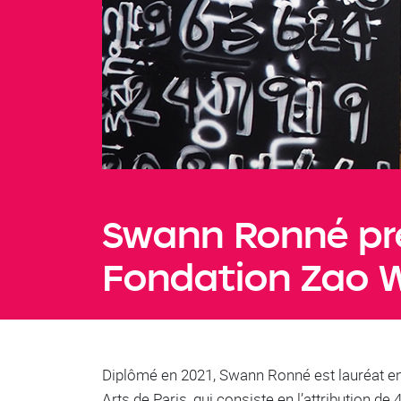
Swann Ronné pre
Fondation Zao 
Diplômé en 2021, Swann Ronné est lauréat en 
Arts de Paris, qui consiste en l’attribution de