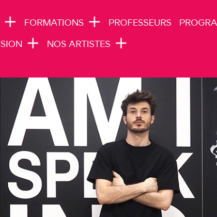
N NAVIGATION
FORMATIONS
PROFESSEURS
PROGR
SION
NOS ARTISTES