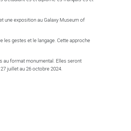
s et une exposition au Galaxy Museum of
e les gestes et le langage. Cette approche
res au format monumental. Elles seront
 27 juillet au 26 octobre 2024.