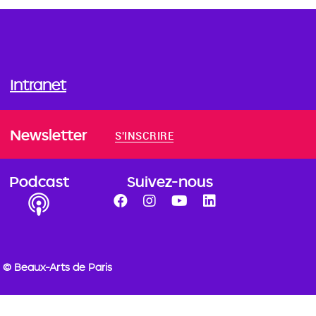
Intranet
Newsletter
S'INSCRIRE
Podcast
Suivez-nous
© Beaux-Arts de Paris