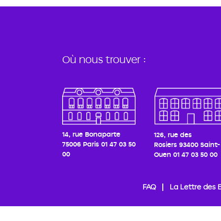
Où nous trouver :
14, rue Bonaparte
126, rue des
75006 Paris
01 47 03 50
Rosiers
93400 Saint-
00
Ouen
01 47 03 50 00
FAQ
La Lettre des 