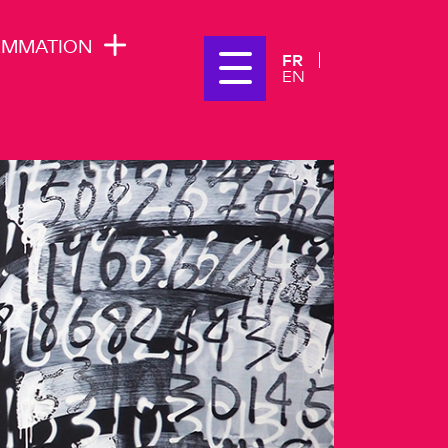
AMMATION
FR
EN