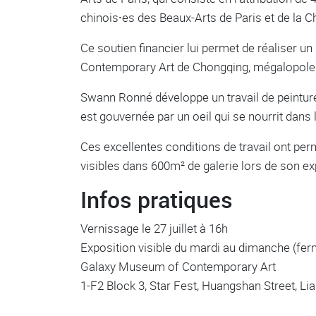
chinois⸱es des Beaux-Arts de Paris et de la
Ce soutien financier lui permet de réaliser 
Contemporary Art de Chongqing, mégalo­pole
Swann Ronné développe un travail de peinture
est gouvernée par un oeil qui se nourrit dans
Ces excellentes conditions de travail ont pe
visibles dans 600m² de galerie lors de son e
Infos pratiques
Vernissage le 27 juillet à 16h
Exposition visible du mardi au dimanche (fer
Galaxy Museum of Contemporary Art
1-F2 Block 3, Star Fest, Huangshan Street, Li