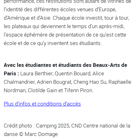
performance, ces restitutions sont autant de vitrines de
l’identité des différentes écoles venues d’Europe,
d’Amérique et d’Asie. Chaque école investit, tour à tour,
les plateaux qui deviennent le temps d’un après-midi,
l’espace éphémère de présentation de ce qu’est cette
école et de ce qu’y inventent ses étudiants.
Avec les étudiantes et étudiants des Beaux-Arts de
Paris :
Laura Berthier, Quentin Bouard, Alice
Chalmandrier, Adrien Bougrat, Cheng Hao Su, Raphaelle
Nordman, Clotilde Gain et Tifenn Piron.
Plus d’infos et conditions d’accès
Crédit photo : Camping 2025, CND Centre national de la
danse © Marc Domage