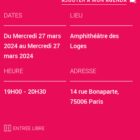
AJOUTER À MON AGENDA
DATES
LIEU
Du
Mercredi 27 mars
Amphithéâtre des
2024
au
Mercredi 27
Loges
mars 2024
HEURE
ADRESSE
19H00 - 20H30
14 rue Bonaparte,
75006 Paris
ENTRÉE LIBRE