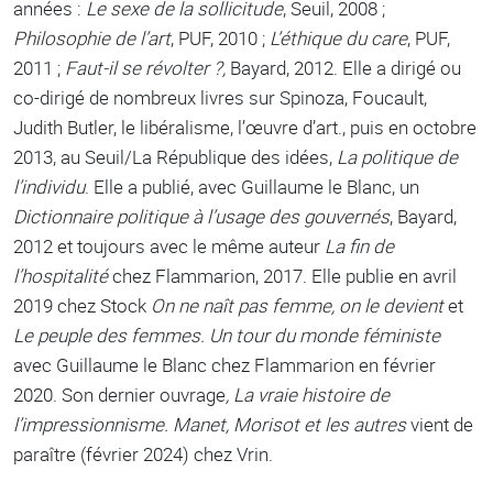
années :
Le sexe de la sollicitude
, Seuil, 2008 ;
Philosophie de l’art
, PUF, 2010 ;
L’éthique du care
, PUF,
2011 ;
Faut-il se révolter ?,
Bayard, 2012. Elle a dirigé ou
co-dirigé de nombreux livres sur Spinoza, Foucault,
Judith Butler, le libéralisme, l’œuvre d’art., puis en octobre
2013, au Seuil/La République des idées,
La politique de
l’individu
. Elle a publié, avec Guillaume le Blanc, un
Dictionnaire politique à l’usage des gouvernés
, Bayard,
2012 et toujours avec le même auteur
La fin de
l’hospitalité
chez Flammarion, 2017. Elle publie en avril
2019 chez Stock
On ne naît pas femme, on le devient
et
Le peuple des femmes. Un tour du monde féministe
avec Guillaume le Blanc chez Flammarion en février
2020. Son dernier ouvrage
, La vraie histoire de
l’impressionnisme. Manet, Morisot et les autres
vient de
paraître (février 2024) chez Vrin.