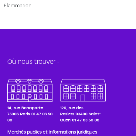
Flammarion
Où nous trouver :
14, rue Bonaparte
126, rue des
75006 Paris
01 47 03 50
Rosiers
93400 Saint-
00
Ouen
01 47 03 50 00
Marchés publics et Informations juridiques