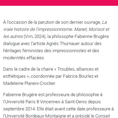
Body
À l'occasion de la parution de son dernier ouvrage,
La
vraie histoire de l’impressionnisme. Manet, Morisot et
les autres
(Vrin, 2024), la philosophe Fabienne Brugère
dialogue avec l’artiste Agnès Thurnauer autour des
héritages féministes des impressionnistes et des
modernités effacées.
Dans le cadre de la chaire « Troubles, alliances et
esthétiques », coordonnée par Fabrice Bourlez et
Madeleine Planeix-Crocker.
Fabienne Brugère est professeure de philosophie à
l’Université Paris 8 Vincennes à Saint-Denis depuis
septembre 2014. Elle était avant cette date professeure à
l’Université Bordeaux-Montaigne et a présidé le Conseil