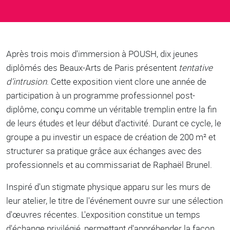
Body
Après trois mois d'immersion à POUSH, dix jeunes
diplômés des Beaux-Arts de Paris présentent
tentative
d’intrusion
. Cette exposition vient clore une année de
participation à un programme professionnel post-
diplôme, conçu comme un véritable tremplin entre la fin
de leurs études et leur début d'activité. Durant ce cycle, le
groupe a pu investir un espace de création de 200 m² et
structurer sa pratique grâce aux échanges avec des
professionnels et au commissariat de Raphaël Brunel.
Inspiré d'un stigmate physique apparu sur les murs de
leur atelier, le titre de l'événement ouvre sur une sélection
d'œuvres récentes. L'exposition constitue un temps
d'échange privilégié, permettant d'appréhender la façon