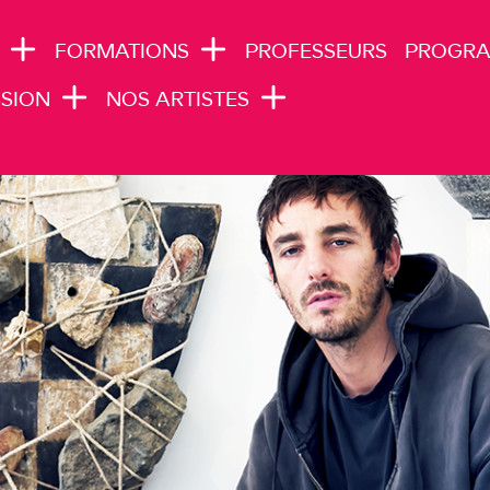
N NAVIGATION
FORMATIONS
PROFESSEURS
PROGR
SION
NOS ARTISTES