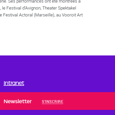
 scène. Ses performances ont été montrées à
, le Festival d’Avignon, Theater Spektakel
e Festival Actoral (Marseille), au Vooroit Art
Intranet
Newsletter
S'INSCRIRE