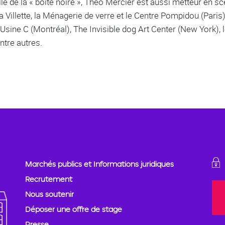
lle de la « boite noire », Théo Mercier est aussi metteur en
Villette, la Ménagerie de verre et le Centre Pompidou (Paris)
’Usine C (Montréal), The Invisible dog Art Center (New York), l
ntre autres.
Marchés publics et Informations juridiques
Recrutement
Nous soutenir
Déposer une offre de stage
Presse