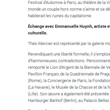
Festival d’Automne à Paris, au théâtre de la Vi
monde un couple hors norme s’aime et se déch
habiterait les ruines du capitalisme.
Échange avec Emmanuelle Huynh, artiste et 
culturelle.
Théo Mercier est représenté par la galerie mo
Revendiquant une liberté formelle, il s’emplo
d’harmonieuses contradictions. Pensionnaire
remporté le Lion d’Argent de la Biennale de Ve
Pavillon Français de la Quadriennale de Pragu
(Rome), la Conciergerie de Paris, la Fondati
(La Havane), le Musée de la Chasse et de la N
(Lille). Son œuvre a également été présenté
Hamburger Banhof (Berlin), au Palacio Bellas