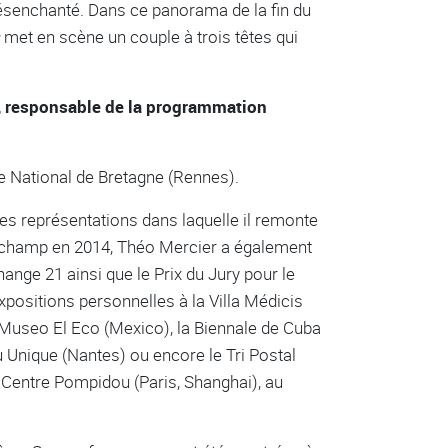
senchanté. Dans ce panorama de la fin du
met en scène un couple à trois têtes qui
z, responsable de la programmation
re National de Bretagne (Rennes).
des représentations dans laquelle il remonte
Duchamp en 2014, Théo Mercier a également
ange 21 ainsi que le Prix du Jury pour le
xpositions personnelles à la Villa Médicis
e Museo El Eco (Mexico), la Biennale de Cuba
u Unique (Nantes) ou encore le Tri Postal
Centre Pompidou (Paris, Shanghai), au