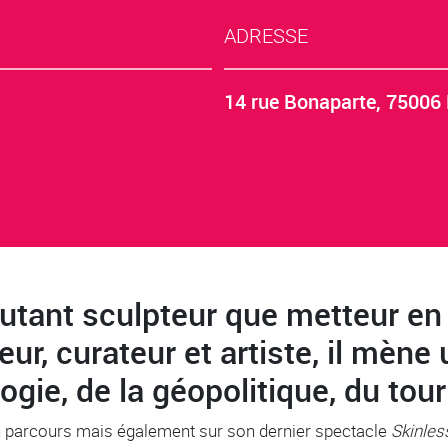
ADRESSE
14 rue Bonaparte, 75006 
utant sculpteur que metteur en
eur, curateur et artiste, il mène
logie, de la géopolitique, du to
son parcours mais également sur son dernier spectacle
Skinles