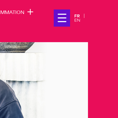
AMMATION
FR
EN