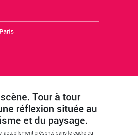
Paris
 scène. Tour à tour
 une réflexion située au
urisme et du paysage.
s
, actuellement présenté dans le cadre du