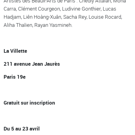
Artistes des Beaux-Arts de Paris : Chedly Attalah, Mona
Carra, Clément Courgeon, Ludivine Gonthier, Lucas
Hadjam, Liên Hoàng-Xuân, Sacha Rey, Louise Rocard,
Aliha Thalien, Rayan Yasmineh.
La Villette
211 avenue Jean Jaurès
Paris 19e
Gratuit sur inscription
Du 5 au 23 avril