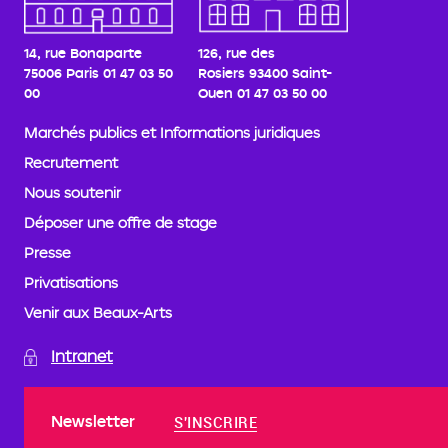
14, rue Bonaparte
126, rue des
75006 Paris
01 47 03 50
Rosiers
93400 Saint-
00
Ouen
01 47 03 50 00
Marchés publics et Informations juridiques
Recrutement
Nous soutenir
Déposer une offre de stage
Presse
Privatisations
Venir aux Beaux-Arts
Intranet
Newsletter
S'INSCRIRE