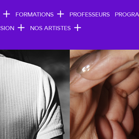
N NAVIGATION
FORMATIONS
PROFESSEURS
PROGR
SION
NOS ARTISTES