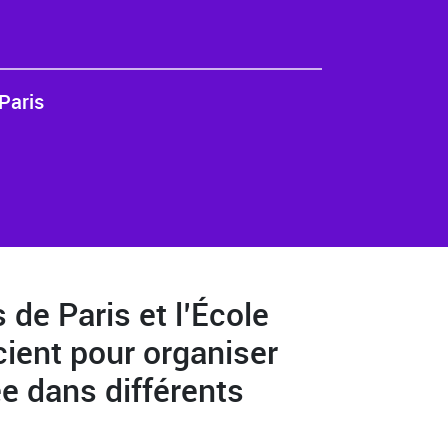
Paris
de Paris et l’École
cient pour organiser
ée dans différents