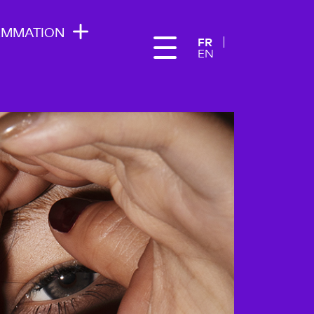
AMMATION
FR
EN