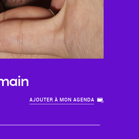
rmain
AJOUTER À MON AGENDA