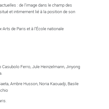
actuelles : de l’image dans le champ des
itué et intimement lié à la position de son
Arts de Paris et à l’École nationale
o Casubolo Ferro, Jule Heinzelmann, Jinyong
a.
Gaeta, Ambre Husson, Noria Kaouadji, Basile
cchio
ris.