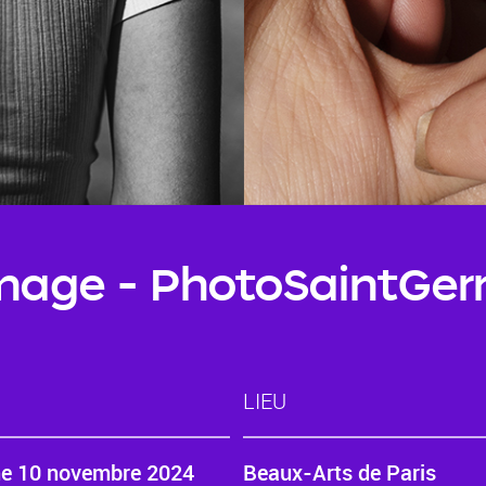
’image - PhotoSaintGe
LIEU
e 10 novembre 2024
Beaux-Arts de Paris