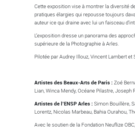
Cette exposition vise à montrer la diversité
pratiques élargies qui repousse toujours dava
auteur·ice qui draine avec lui un faisceau d’in
L’exposition dresse un panorama des approche
supérieure de la Photographie à Arles.
Pilotée par Audrey Illouz, Vincent Lambert et 
Artistes des Beaux-Arts de Paris :
Zoé Berna
Lian, Winca Mendy, Océane Pilastre, Joseph R
Artistes de l’ENSP Arles :
Simon Bouillère, S
Lorentz, Nicolas Marbeau, Bahia Ourahou, Th
Avec le soutien de la Fondation Neuflize OBC