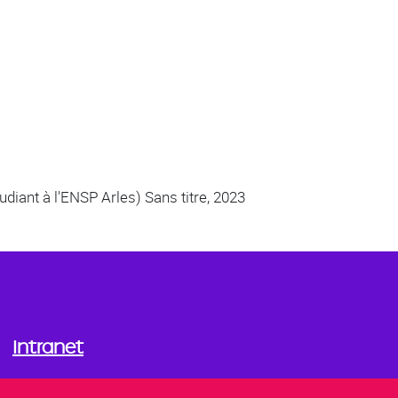
diant à l'ENSP Arles) Sans titre, 2023
Intranet