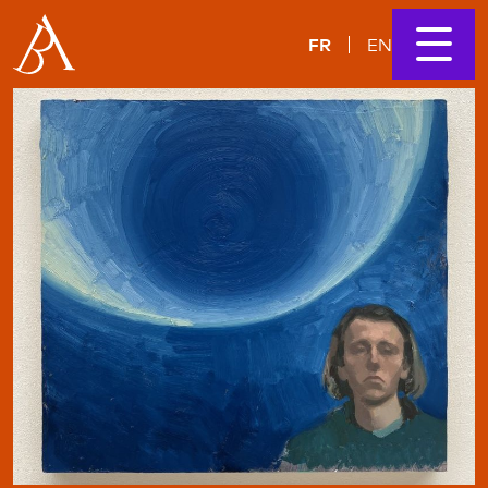
FR
EN