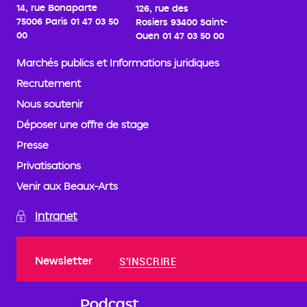
14, rue Bonaparte
126, rue des
75006 Paris
01 47 03 50
Rosiers
93400 Saint-
00
Ouen
01 47 03 50 00
Marchés publics et Informations juridiques
Recrutement
Nous soutenir
Déposer une offre de stage
Presse
Privatisations
Venir aux Beaux-Arts
Intranet
Newsletter
S'INSCRIRE
Podcast