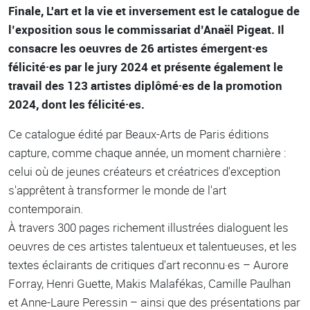
Finale, L'art et la vie et inversement est le catalogue de
l’exposition sous le commissariat d’Anaël Pigeat. Il
consacre les oeuvres de 26 artistes émergent·es
félicité·es par le jury 2024 et présente également le
travail des 123 artistes diplômé·es de la promotion
2024, dont les félicité·es.
Ce catalogue édité par Beaux-Arts de Paris éditions
capture, comme chaque année, un moment charnière :
celui où de jeunes créateurs et créatrices d'exception
s'apprêtent à transformer le monde de l'art
contemporain.
À travers 300 pages richement illustrées dialoguent les
oeuvres de ces artistes talentueux et talentueuses, et les
textes éclairants de critiques d'art reconnu·es – Aurore
Forray, Henri Guette, Makis Malafékas, Camille Paulhan
et Anne-Laure Peressin – ainsi que des présentations par