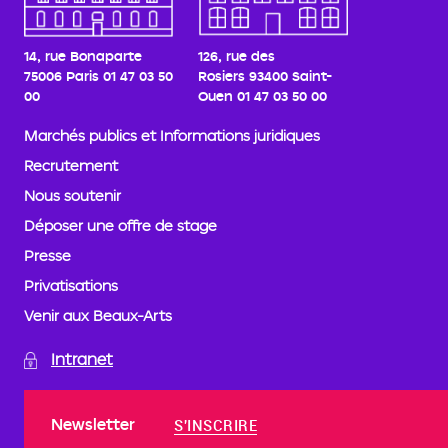
14, rue Bonaparte
126, rue des
75006 Paris
01 47 03 50
Rosiers
93400 Saint-
00
Ouen
01 47 03 50 00
Marchés publics et Informations juridiques
Recrutement
Nous soutenir
Déposer une offre de stage
Presse
Privatisations
Venir aux Beaux-Arts
Intranet
Newsletter
S'INSCRIRE