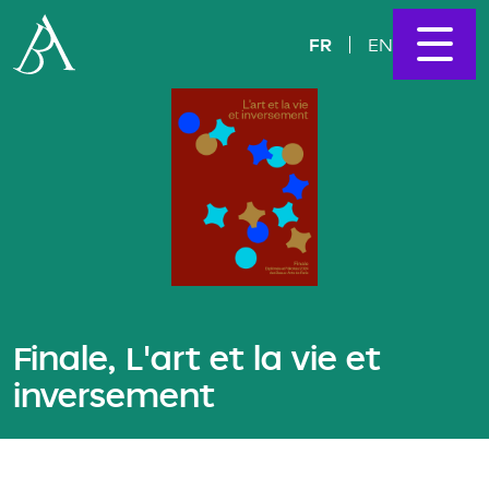
FR
EN
Finale, L'art et la vie et
inversement