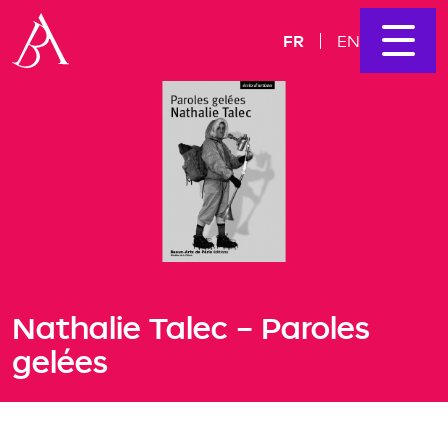
FR
EN
Nathalie Talec – Paroles
gelées