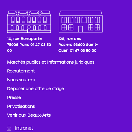
14, rue Bonaparte
126, rue des
75006 Paris
01 47 03 50
Rosiers
93400 Saint-
00
Ouen
01 47 03 50 00
Marchés publics et Informations juridiques
Recrutement
Nous soutenir
Déposer une offre de stage
Presse
Privatisations
Venir aux Beaux-Arts
Intranet