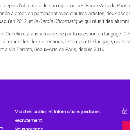
ail depuis l’obtention de son diplôme des Beaux-Arts de Paris 
née à créer, en partenariat avec d’autres artistes, deux asso
usqu’en 2012, et
le Cercle Chromatique
, qui réunit des alumn
ie Genelin est aussi traversée par la question du langage. Ce
culièrement les deux directions, le temps et le langage, qui la
nt à Via Ferrata, Beaux-Arts de Paris, depuis 2016.
Marchés publics et Informations juridiques
Recrutement
Nous soutenir