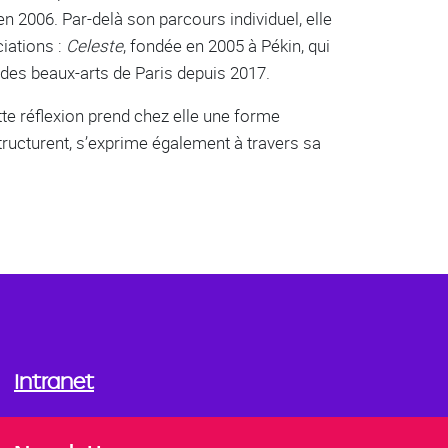
en 2006. Par-delà son parcours individuel, elle
ciations :
Celeste
, fondée en 2005 à Pékin, qui
i des beaux-arts de Paris depuis 2017.
tte réflexion prend chez elle une forme
 structurent, s’exprime également à travers sa
Intranet