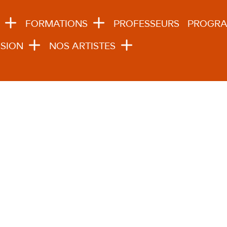
N NAVIGATION
FORMATIONS
PROFESSEURS
PROGR
SION
NOS ARTISTES