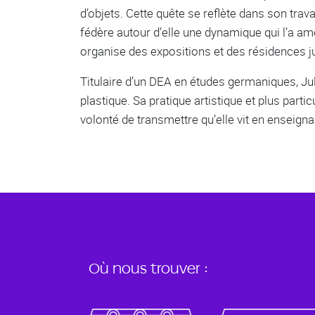
d’objets. Cette quête se reflète dans son trav
fédère autour d’elle une dynamique qui l’a ame
organise des expositions et des résidences j
Titulaire d’un DEA en études germaniques, Jul
plastique. Sa pratique artistique et plus parti
volonté de transmettre qu’elle vit en enseigna
Où nous trouver :