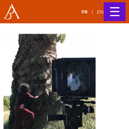
FR
EN