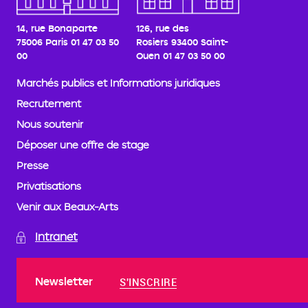
14, rue Bonaparte
126, rue des
75006 Paris
01 47 03 50
Rosiers
93400 Saint-
00
Ouen
01 47 03 50 00
Marchés publics et Informations juridiques
Recrutement
Nous soutenir
Déposer une offre de stage
Presse
Privatisations
Venir aux Beaux-Arts
Intranet
Newsletter
S'INSCRIRE