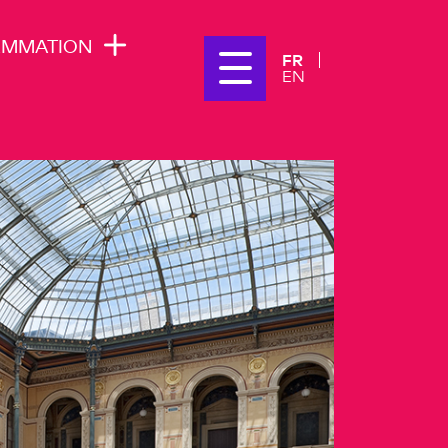
AMMATION
FR
EN