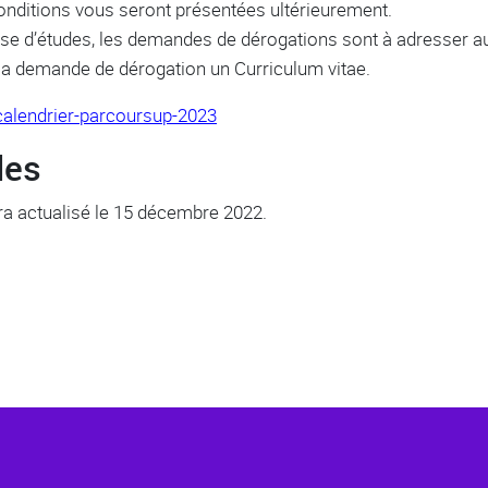
onditions vous seront présentées ultérieurement.
se d’études, les demandes de dérogations sont à adresser au s
la demande de dérogation un Curriculum vitae.
calendrier-parcoursup-2023
des
ra actualisé le 15 décembre 2022.