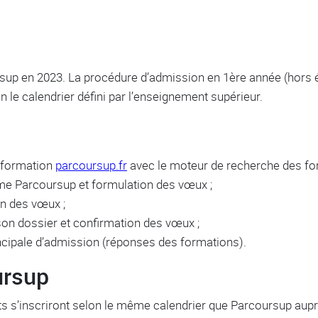
sup en 2023. La procédure d’admission en 1ère année (hors é
 le calendrier défini par l’enseignement supérieur.
information
parcoursup.fr
avec le moteur de recherche des fo
orme Parcoursup et formulation des vœux ;
on des vœux ;
 son dossier et confirmation des vœux ;
incipale d’admission (réponses des formations).
ursup
ats s’inscriront selon le même calendrier que Parcoursup aup