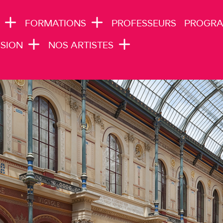
N NAVIGATION
FORMATIONS
PROFESSEURS
PROGR
SION
NOS ARTISTES