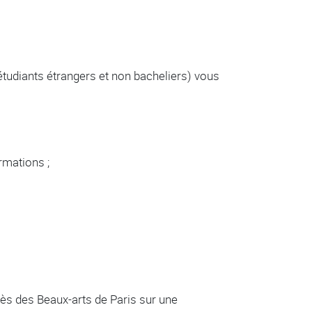
tudiants étrangers et non bacheliers) vous
rmations ;
rès des Beaux-arts de Paris sur une