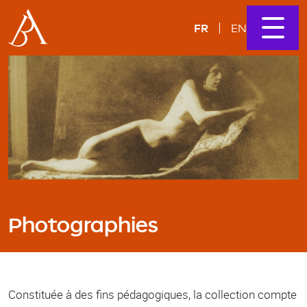
FR
EN
Photographies
Constituée à des fins pédagogiques, la collection compte