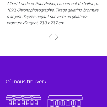
Albert Londe et Paul Richer, Lancement du ballon, c.
1893, Chronophotographie, Tirage gélatino-bromure
d’argent d’après négatif sur verre au gélatino-
bromure d’argent, 23,8 x 29,7 cm
Où nous trouver :