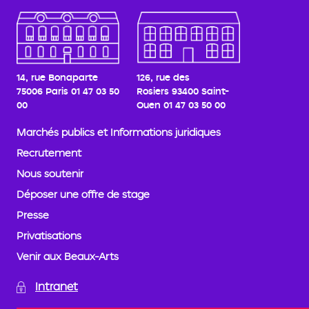
14, rue Bonaparte
126, rue des
75006 Paris
01 47 03 50
Rosiers
93400 Saint-
00
Ouen
01 47 03 50 00
Marchés publics et Informations juridiques
Recrutement
Nous soutenir
Déposer une offre de stage
Presse
Privatisations
Venir aux Beaux-Arts
Intranet