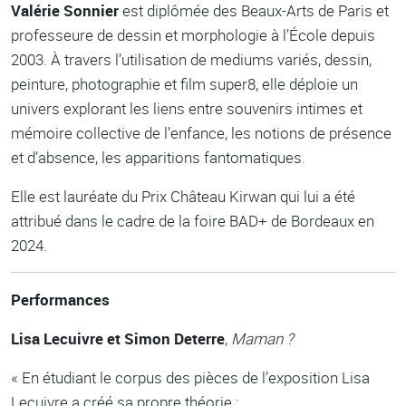
Valérie Sonnier
est diplômée des Beaux-Arts de Paris et
professeure de dessin et morphologie à l’École depuis
2003. À travers l’utilisation de mediums variés, dessin,
peinture, photographie et film super8, elle déploie un
univers explorant les liens entre souvenirs intimes et
mémoire collective de l’enfance, les notions de présence
et d’absence, les apparitions fantomatiques.
Elle est lauréate du Prix Château Kirwan qui lui a été
attribué dans le cadre de la foire BAD+ de Bordeaux en
2024.
Performances
Lisa Lecuivre et Simon Deterre
,
Maman ?
« En étudiant le corpus des pièces de l’exposition Lisa
Lecuivre a créé sa propre théorie :