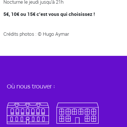
Nocturne le jeudi jusqu’à 21h
5€, 10€ ou 15€ c’est vous qui choisissez !
Crédits photos : © Hugo Aymar
Où nous trouver :