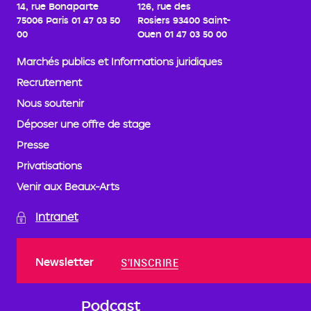
14, rue Bonaparte
126, rue des
75006 Paris
01 47 03 50
Rosiers
93400 Saint-
00
Ouen
01 47 03 50 00
Marchés publics et Informations juridiques
Recrutement
Nous soutenir
Déposer une offre de stage
Presse
Privatisations
Venir aux Beaux-Arts
Intranet
Newsletter
S'INSCRIRE
Podcast