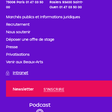
75006 Paris
01 47 03 50
Rosiers
93400 Saint-
00
Ouen
01 47 03 50 00
Marchés publics et Informations juridiques
Recrutement
Nous soutenir
Déposer une offre de stage
Presse
Privatisations
Venir aux Beaux-Arts
Intranet
Newsletter
S'INSCRIRE
Podcast