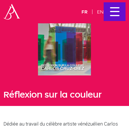
FR
EN
Réflexion sur la couleur
Dédiée au travail du célèbre artiste vénézuélien Carlos