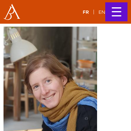
FR
EN