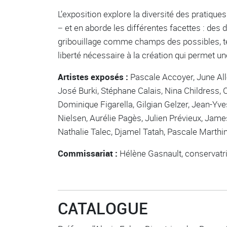
L’exposition explore la diversité des pratiqu
− et en aborde les différentes facettes : des 
gribouillage comme champs des possibles, te
liberté nécessaire à la création qui permet u
Artistes exposés :
Pascale Accoyer, June Alle
José Burki, Stéphane Calais, Nina Childress, 
Dominique Figarella, Gilgian Gelzer, Jean-Yv
Nielsen, Aurélie Pagès, Julien Prévieux, James
Nathalie Talec, Djamel Tatah, Pascale Marthin
Commissariat :
Hélène Gasnault, conservatr
CATALOGUE