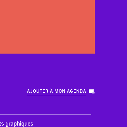
AJOUTER À MON AGENDA
rts graphiques