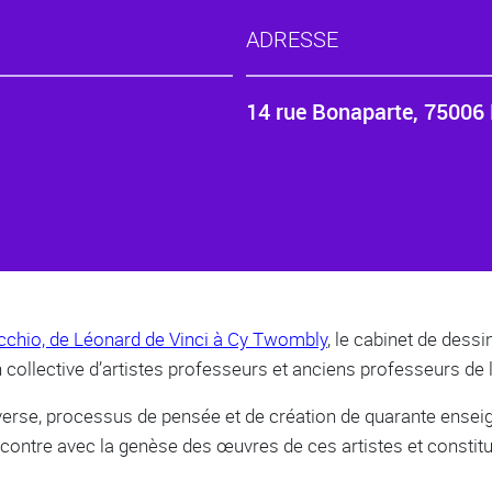
ADRESSE
14 rue Bonaparte, 75006 
cchio, de Léonard de Vinci à Cy Twombly
, le cabinet de dess
 collective d’artistes professeurs et anciens professeurs de l
verse, processus de pensée et de création de quarante ensei
ncontre avec la genèse des œuvres de ces artistes et constit