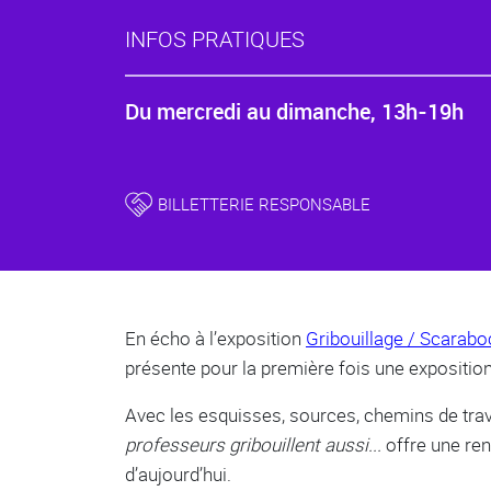
INFOS PRATIQUES
Du mercredi au dimanche, 13h-19h
BILLETTERIE RESPONSABLE
Body
En écho à l’exposition
Gribouillage / Scarabo
présente pour la première fois une exposition
Avec les esquisses, sources, chemins de tra
professeurs gribouillent aussi...
offre une re
d’aujourd’hui.