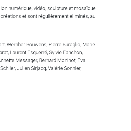
ssion numérique, vidéo, sculpture et mosaïque
s créations et sont régulièrement éliminés, au
art, Wernher Bouwens, Pierre Buraglio, Marie
prat, Laurent Esquerré, Sylvie Fanchon,
 Annette Messager, Bernard Moninot, Eva
chlier, Julien Sirjacq, Valérie Sonnier,