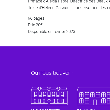
Préface d’Alexia Fabre, Directrice des Beaux-A
Texte d’Hélène Gasnault, conservatrice des d
96 pages
Prix 20€
Disponible en février 2023
Où nous trouver :
14, rue Bonaparte