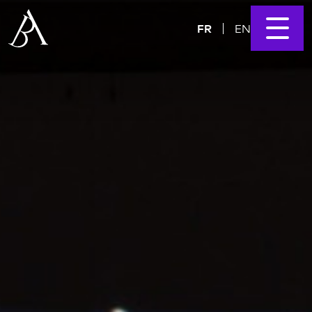
FR
EN